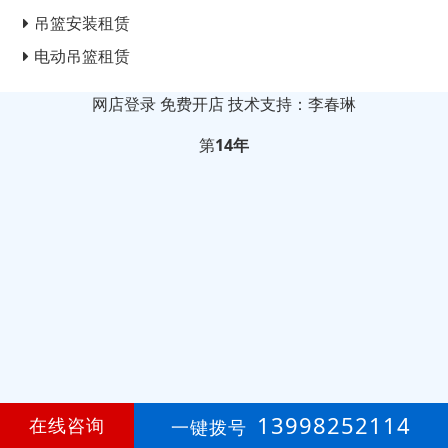
吊篮安装租赁
电动吊篮租赁
网店登录
免费开店
技术支持：李春琳
第
14年
13998252114
在线咨询
一键拨号