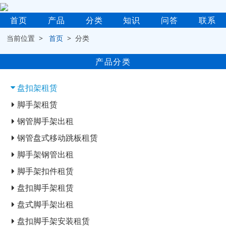
首页
产品
分类
知识
问答
联系
当前位置 >
首页
> 分类
产品分类
盘扣架租赁
脚手架租赁
钢管脚手架出租
钢管盘式移动跳板租赁
脚手架钢管出租
脚手架扣件租赁
盘扣脚手架租赁
盘式脚手架出租
盘扣脚手架安装租赁