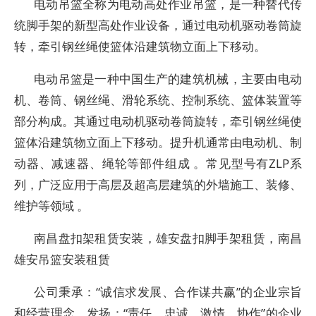
电动吊篮全称为电动高处作业吊篮，是一种替代传
统脚手架的新型高处作业设备，通过电动机驱动卷筒旋
转，牵引钢丝绳使篮体沿建筑物立面上下移动。‌
电动吊篮是一种中国生产的建筑机械，主要由电动
机、卷筒、钢丝绳、滑轮系统、控制系统、篮体装置等
部分构成。其通过电动机驱动卷筒旋转，牵引钢丝绳使
篮体沿建筑物立面上下移动。提升机通常由电动机、制
动器、减速器、绳轮等部件组成 。常见型号有ZLP系
列，广泛应用于高层及超高层建筑的外墙施工、装修、
维护等领域 。
南昌盘扣架租赁安装，雄安盘扣脚手架租赁，南昌
雄安吊篮安装租赁
公司秉承：“诚信求发展、合作谋共赢”的企业宗旨
和经营理念，发扬：“责任、忠诚、激情、协作”的企业