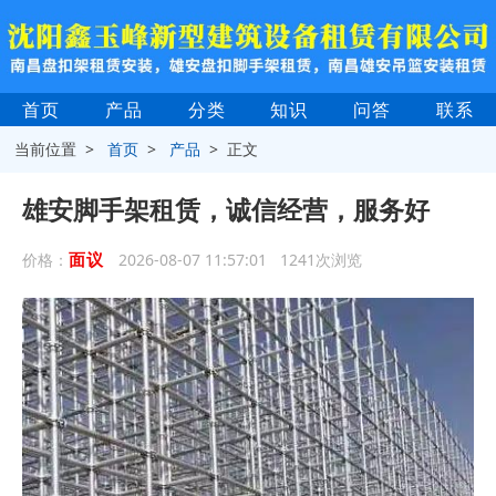
首页
产品
分类
知识
问答
联系
当前位置 >
首页
>
产品
> 正文
雄安脚手架租赁，诚信经营，服务好
面议
价格：
2026-08-07 11:57:01 1241次浏览