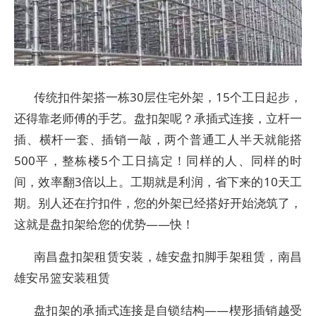
传统扣件架搭一栋30层住宅外架，15个工日起步，
还得靠老师傅的手艺。盘扣架呢？承插式连接，立杆一
插、横杆一套、插销一敲，两个普通工人半天就能搭
500平，整栋楼5个工日搞定！同样的人、同样的时
间，效率翻3倍以上。工期就是利润，省下来的10天工
期。别人还在拧扣件，您的外架已经搭好开始浇筑了，
这就是盘扣架给您的优势——快！
南昌盘扣架租赁安装，雄安盘扣脚手架租赁，南昌
雄安吊篮安装租赁
盘扣架的承插式连接是自锁结构——楔形插销越受