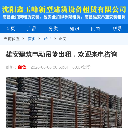
首页
产品
分类
知识
问答
联系
当前位置 >
首页
>
产品
> 正文
雄安建筑电动吊篮出租，欢迎来电咨询
面议
价格：
2026-08-08 00:59:01 809次浏览