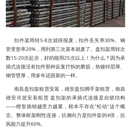
扣件架周转5-8次就得报废，扣件丢失率30%、钢
管变形率20%，用到第三次基本就废了。盘扣架周转次
数15-20次起步，好的能用25次以上！为什么？因为承
插式连接没有扣件那种反复拧拆的磨损，热镀锌层厚、
钢管壁厚，用多年还跟新的一样。
南昌盘扣架租赁安装，雄安盘扣脚手架租赁，南昌
雄安吊篮安装租赁 盘扣架的承插式连接是自锁结构
——楔形插销越受力越紧，根本不存在"松动"这个概
念。整体框架刚性连接，抗侧向力是扣件架的4倍，抗
风能力提升60%。