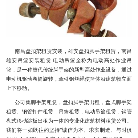
南昌盘扣架租赁安装，雄安盘扣脚手架租赁，南昌
雄安吊篮安装租赁 电动吊篮全称为电动高处作业吊
篮，是一种替代传统脚手架的新型高处作业设备，通过
电动机驱动卷筒旋转，牵引钢丝绳使篮体沿建筑物立面
上下移动。‌
公司集脚手架租赁，盘扣脚手架出租，盘式脚手架
租赁、钢管扣件租赁，吊篮租赁，电动吊篮租赁，钢管
盘式移动跳板出租为一体的专业化建筑材料租赁公司。
我们将一如既往的坚持“诚信为本、求实制造、与时俱