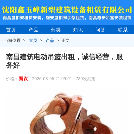
首页
产品
分类
知识
问答
联系
当前位置 >
首页
>
产品
> 正文
南昌建筑电动吊篮出租，诚信经营，服
务好
面议
价格：
2026-08-06 21:09:01 789次浏览