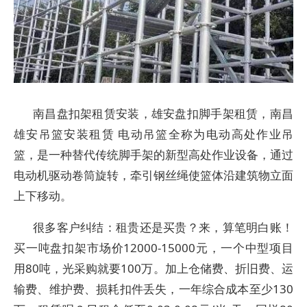
南昌盘扣架租赁安装，雄安盘扣脚手架租赁，南昌
雄安吊篮安装租赁 电动吊篮全称为电动高处作业吊
篮，是一种替代传统脚手架的新型高处作业设备，通过
电动机驱动卷筒旋转，牵引钢丝绳使篮体沿建筑物立面
上下移动。‌
很多客户纠结：租贵还是买贵？来，算笔明白账！
买一吨盘扣架市场价12000-15000元，一个中型项目
用80吨，光采购就要100万。加上仓储费、折旧费、运
输费、维护费、损耗扣件丢失，一年综合成本至少130