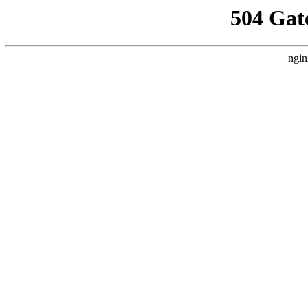
504 Gat
ngin